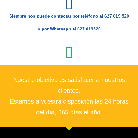
Siempre nos puede contactar por teléfono al 627 019 520
o por Whatsapp al 627 019520
Nuestro objetivo es satisfacer a nuestros
clientes.
Estamos a vuestra disposición las 24 horas
del día, 365 días el año.